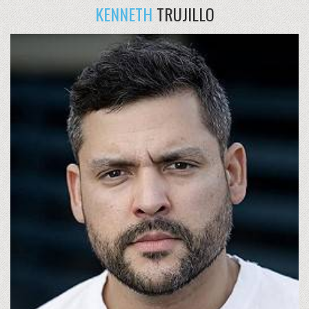
KENNETH
TRUJILLO