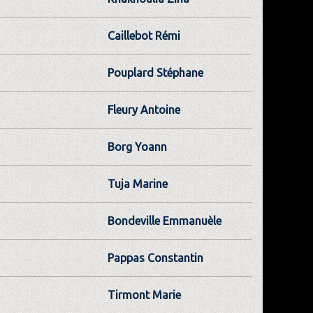
Caillebot Rémi
Pouplard Stéphane
Fleury Antoine
Borg Yoann
Tuja Marine
Bondeville Emmanuèle
Pappas Constantin
Tirmont Marie