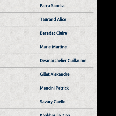
Parra Sandra
Taurand Alice
Baradat Claire
Marie-Martine
Desmarchelier Guillaume
Gillet Alexandre
Mancini Patrick
Savary Gaëlle
Khakhoulia Zina