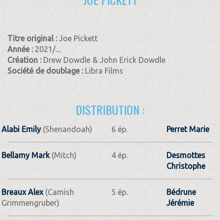
Titre original :
Joe Pickett
Année :
2021/....
Création :
Drew Dowdle & John Erick Dowdle
Société de doublage :
Libra Films
DISTRIBUTION :
Alabi Emily
(Shenandoah)
6 ép.
Perret Marie
Bellamy Mark
(Mitch)
4 ép.
Desmottes
Christophe
Breaux Alex
(Camish
5 ép.
Bédrune
Grimmengruber)
Jérémie