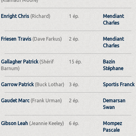
Enright Chris
(Richard)
1 ép.
Mendiant
Charles
Friesen Travis
(Dave Farkus)
2 ép.
Mendiant
Charles
Gallagher Patrick
(Shérif
15 ép.
Bazin
Barnum)
Stéphane
Garrow Patrick
(Buck Lothar)
3 ép.
Sportis Franck
Gaudet Marc
(Frank Urman)
2 ép.
Demarsan
Swan
Gibson Leah
(Jeannie Keeley)
6 ép.
Mompez
Pascale