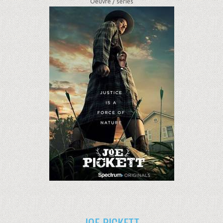
Oeuvre /
séries
JOE PICKETT