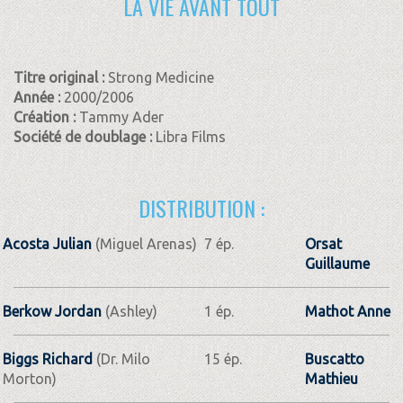
LA VIE AVANT TOUT
Titre original :
Strong Medicine
Année :
2000/2006
Création :
Tammy Ader
Société de doublage :
Libra Films
DISTRIBUTION :
Acosta Julian
(Miguel Arenas)
7 ép.
Orsat
Guillaume
Berkow Jordan
(Ashley)
1 ép.
Mathot Anne
Biggs Richard
(Dr. Milo
15 ép.
Buscatto
Morton)
Mathieu