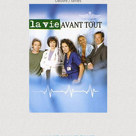
Oeuvre /
séries