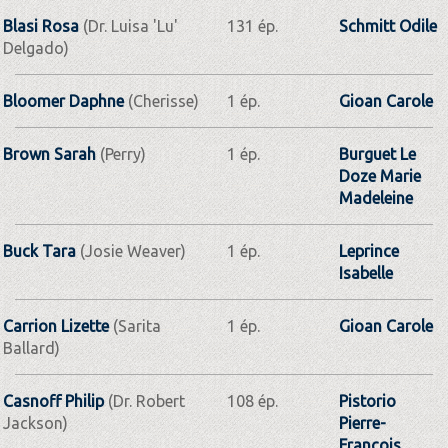
Blasi Rosa
(Dr. Luisa 'Lu'
131 ép.
Schmitt Odile
Delgado)
Bloomer Daphne
(Cherisse)
1 ép.
Gioan Carole
Brown Sarah
(Perry)
1 ép.
Burguet Le
Doze Marie
Madeleine
Buck Tara
(Josie Weaver)
1 ép.
Leprince
Isabelle
Carrion Lizette
(Sarita
1 ép.
Gioan Carole
Ballard)
Casnoff Philip
(Dr. Robert
108 ép.
Pistorio
Jackson)
Pierre-
François