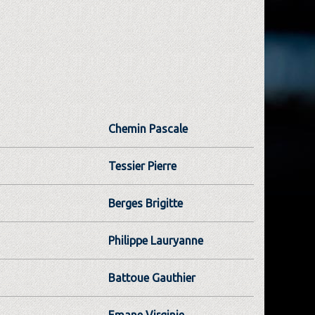
Chemin Pascale
Tessier Pierre
Berges Brigitte
Philippe Lauryanne
Battoue Gauthier
Emane Virginie