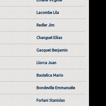
Lacombe Lila
Redler Jim
Changuel Eilias
Gasquet Benjamin
Llorca Juan
Bastelica Mario
Bondeville Emmanuèle
Forlani Stanislas