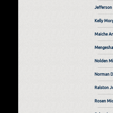
Jefferson 
Kelly Mor
Maiche A
Mengesha
Nolden Mi
Norman D
Ralston J
Rosen Mic