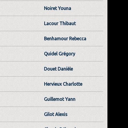
Noiret Youna
Lacour Thibaut
Benhamour Rebecca
Quidel Grégory
Douet Danièle
Hervieux Charlotte
Guillemot Yann
Gilot Alexis