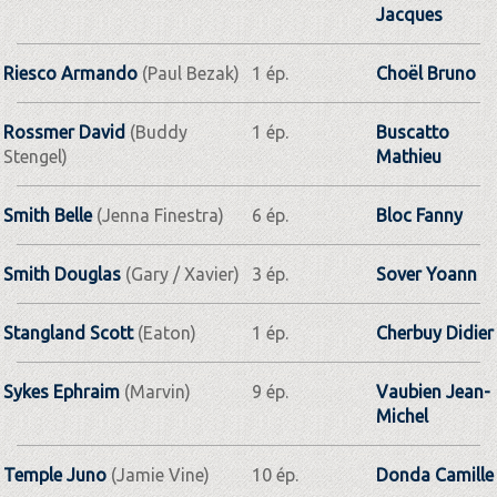
Jacques
Riesco Armando
(Paul Bezak)
1 ép.
Choël Bruno
Rossmer David
(Buddy
1 ép.
Buscatto
Stengel)
Mathieu
Smith Belle
(Jenna Finestra)
6 ép.
Bloc Fanny
Smith Douglas
(Gary / Xavier)
3 ép.
Sover Yoann
Stangland Scott
(Eaton)
1 ép.
Cherbuy Didier
Sykes Ephraim
(Marvin)
9 ép.
Vaubien Jean-
Michel
Temple Juno
(Jamie Vine)
10 ép.
Donda Camille