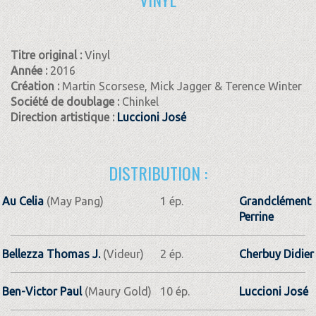
Titre original :
Vinyl
Année :
2016
Création :
Martin Scorsese, Mick Jagger & Terence Winter
Société de doublage :
Chinkel
Direction artistique :
Luccioni José
DISTRIBUTION :
Au Celia
(May Pang)
1 ép.
Grandclément
Perrine
Bellezza Thomas J.
(Videur)
2 ép.
Cherbuy Didier
Ben-Victor Paul
(Maury Gold)
10 ép.
Luccioni José