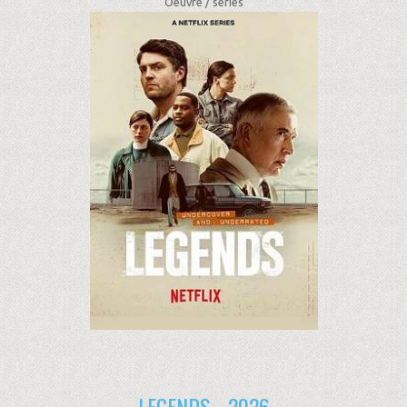
Oeuvre /
séries
LEGENDS - 2026