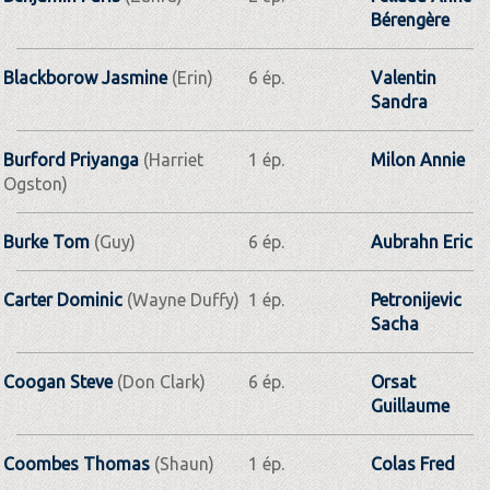
Bérengère
Blackborow Jasmine
(Erin)
6 ép.
Valentin
Sandra
Burford Priyanga
(Harriet
1 ép.
Milon Annie
Ogston)
Burke Tom
(Guy)
6 ép.
Aubrahn Eric
Carter Dominic
(Wayne Duffy)
1 ép.
Petronijevic
Sacha
Coogan Steve
(Don Clark)
6 ép.
Orsat
Guillaume
Coombes Thomas
(Shaun)
1 ép.
Colas Fred