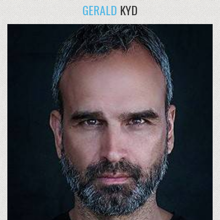
GERALD
KYD