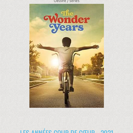
Oeuvre /
séries
LES ANNÉES COUP DE CŒUR - 2021