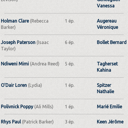
Vanessa
Holman Clare
(Rebecca
1 ép.
Augereau
Barker)
Véronique
Joseph Paterson
(Isaac
6 ép.
Bollet Bernard
Taylor)
Ndiweni Mimi
(Andrea Reed)
5 ép.
Tagherset
Kahina
O'Dair Loren
(Lydia)
1 ép.
Spitzer
Nathalie
Polivnick Poppy
(Ali Mills)
1 ép.
Marié Emilie
Rhys Paul
(Patrick Barker)
3 ép.
Keen Jérôme