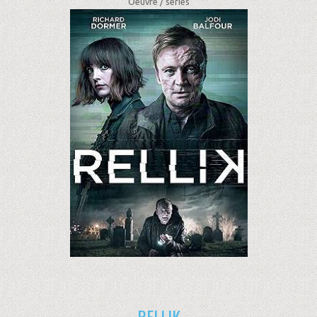
Oeuvre /
séries
RELLIK