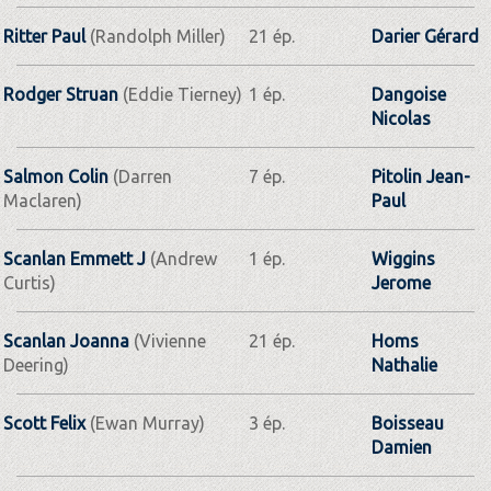
Ritter Paul
(Randolph Miller)
21 ép.
Darier Gérard
Rodger Struan
(Eddie Tierney)
1 ép.
Dangoise
Nicolas
Salmon Colin
(Darren
7 ép.
Pitolin Jean-
Maclaren)
Paul
Scanlan Emmett J
(Andrew
1 ép.
Wiggins
Curtis)
Jerome
Scanlan Joanna
(Vivienne
21 ép.
Homs
Deering)
Nathalie
Scott Felix
(Ewan Murray)
3 ép.
Boisseau
Damien