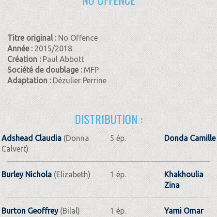
Titre original :
No Offence
Année :
2015/2018
Création :
Paul Abbott
Société de doublage :
MFP
Adaptation :
Dézulier Perrine
DISTRIBUTION :
Adshead Claudia
(Donna
5 ép.
Donda Camille
Calvert)
Burley Nichola
(Elizabeth)
1 ép.
Khakhoulia
Zina
Burton Geoffrey
(Bilal)
1 ép.
Yami Omar