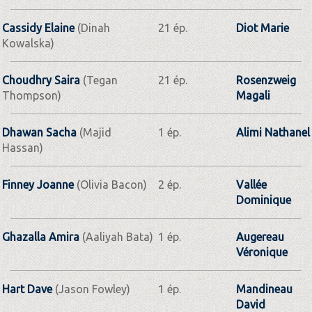
Cassidy Elaine
(Dinah
21 ép.
Diot Marie
Kowalska)
Choudhry Saira
(Tegan
21 ép.
Rosenzweig
Thompson)
Magali
Dhawan Sacha
(Majid
1 ép.
Alimi Nathanel
Hassan)
Finney Joanne
(Olivia Bacon)
2 ép.
Vallée
Dominique
Ghazalla Amira
(Aaliyah Bata)
1 ép.
Augereau
Véronique
Hart Dave
(Jason Fowley)
1 ép.
Mandineau
David