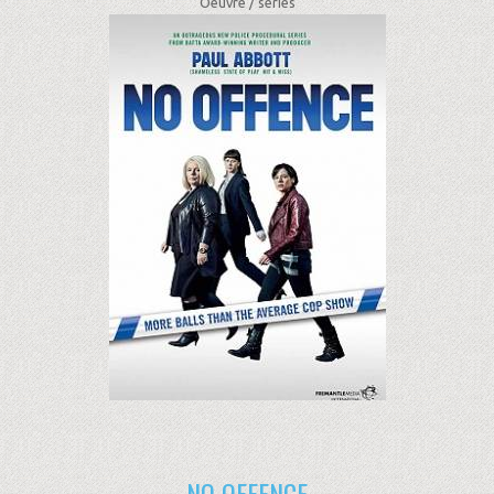
Oeuvre /
séries
NO OFFENCE