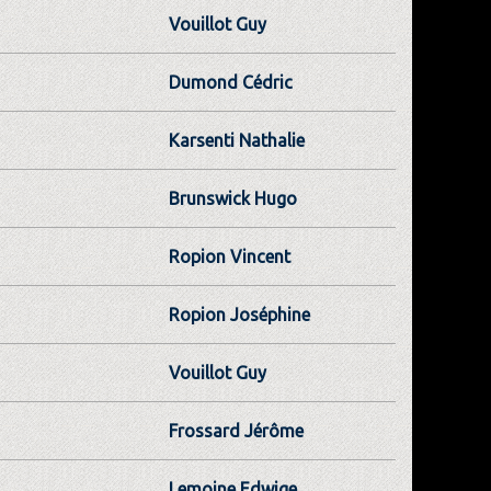
Vouillot Guy
Dumond Cédric
Karsenti Nathalie
Brunswick Hugo
Ropion Vincent
Ropion Joséphine
Vouillot Guy
Frossard Jérôme
Lemoine Edwige