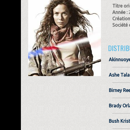
Titre ori
Année :
Création
Société 
DISTRIB
Akinnuoy
Ashe Tala
Birney Re
Brady Orl
Bush Kris