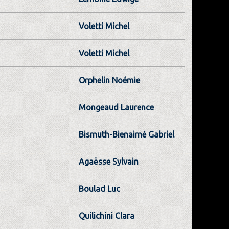
Voletti Michel
Voletti Michel
Orphelin Noémie
Mongeaud Laurence
Bismuth-Bienaimé Gabriel
Agaësse Sylvain
Boulad Luc
Quilichini Clara