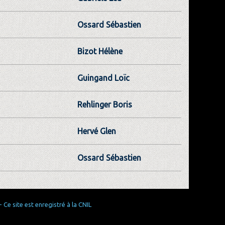
Ossard Sébastien
Bizot Hélène
Guingand Loïc
Rehlinger Boris
Hervé Glen
Ossard Sébastien
Ce site est enregistré à la CNIL