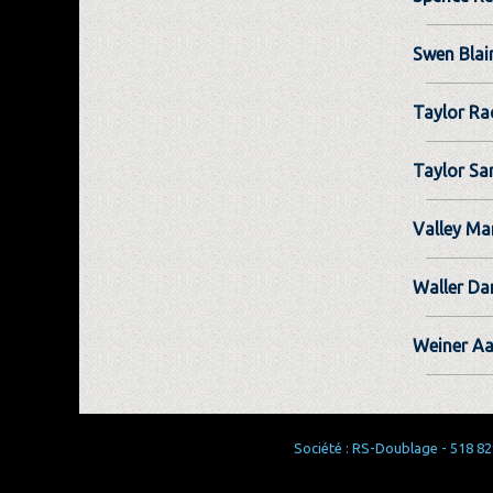
Swen Blai
Taylor Ra
Taylor Sa
Valley Ma
Waller Da
Weiner A
Société : RS-Doublage - 518 829