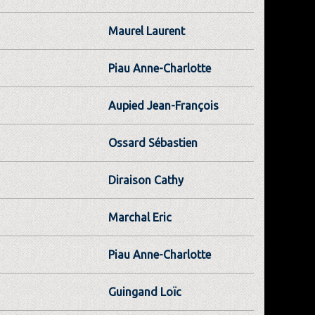
Maurel Laurent
Piau Anne-Charlotte
Aupied Jean-François
Ossard Sébastien
Diraison Cathy
Marchal Eric
Piau Anne-Charlotte
Guingand Loïc