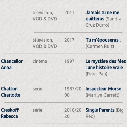
télévision,
2017
Jamais tu ne me
VOD & DVD
quitteras
(Sandra
Cruz Durro)
télévision,
2017
Tu m'épouseras...
VOD & DVD
(Carmen Ruiz)
Chancellor
cinéma
1997
Le mystère des fées
Anna
: une histoire vraie
(Peter Pan)
Chatton
série
1987/20
Inspecteur Morse
Charlotte
00
(Marilyn Garrett)
Creskoff
série
2018/20
Single Parents
(Big
Rebecca
20
Red)