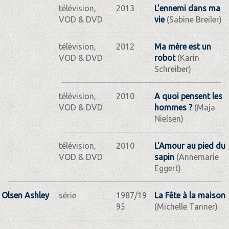
télévision,
2013
L'ennemi dans ma
VOD & DVD
vie
(Sabine Breiler)
télévision,
2012
Ma mère est un
VOD & DVD
robot
(Karin
Schreiber)
télévision,
2010
A quoi pensent les
VOD & DVD
hommes ?
(Maja
Nielsen)
télévision,
2010
L'Amour au pied du
VOD & DVD
sapin
(Annemarie
Eggert)
Olsen Ashley
série
1987/19
La Fête à la maison
95
(Michelle Tanner)