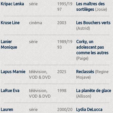
Kripac Lenka
série
1995/19
Les maîtres des
97
sortilèges
(Josie)
Kruse Line
cinéma
2003
Les Bouchers verts
(Astrid)
Lanier
série
1989/19
Corky, un
Monique
93
adolescent pas
comme les autres
(Paige)
Lapus Marnie
télévision,
2025
Reclassés
(Regine
VOD & DVD
Mojave)
LaRue Eva
télévision,
1998
La planète de glace
VOD & DVD
(Allison)
Lauren
série
2000/20
Lydia DeLucca