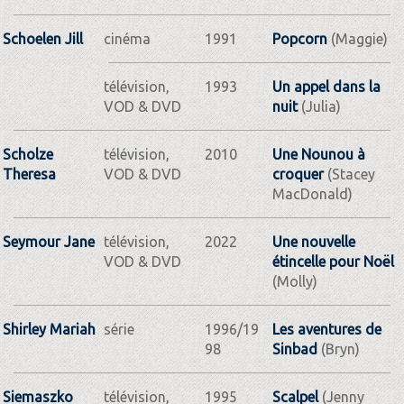
Schoelen Jill
cinéma
1991
Popcorn
(Maggie)
télévision,
1993
Un appel dans la
VOD & DVD
nuit
(Julia)
Scholze
télévision,
2010
Une Nounou à
Theresa
VOD & DVD
croquer
(Stacey
MacDonald)
Seymour Jane
télévision,
2022
Une nouvelle
VOD & DVD
étincelle pour Noël
(Molly)
Shirley Mariah
série
1996/19
Les aventures de
98
Sinbad
(Bryn)
Siemaszko
télévision,
1995
Scalpel
(Jenny