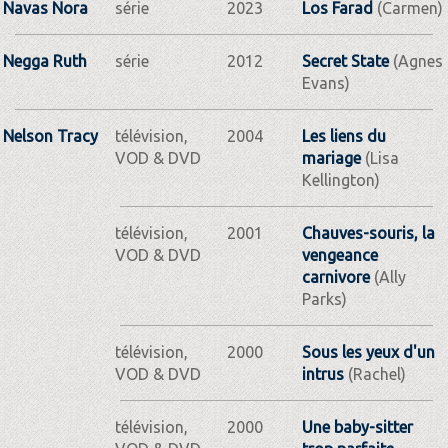
Navas Nora
série
2023
Los Farad
(Carmen)
Negga Ruth
série
2012
Secret State
(Agnes
Evans)
Nelson Tracy
télévision,
2004
Les liens du
VOD & DVD
mariage
(Lisa
Kellington)
télévision,
2001
Chauves-souris, la
VOD & DVD
vengeance
carnivore
(Ally
Parks)
télévision,
2000
Sous les yeux d'un
VOD & DVD
intrus
(Rachel)
télévision,
2000
Une baby-sitter