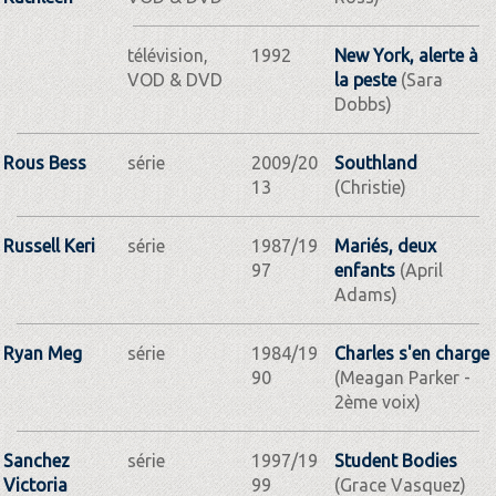
télévision,
1992
New York, alerte à
VOD & DVD
la peste
(Sara
Dobbs)
Rous Bess
série
2009/20
Southland
13
(Christie)
Russell Keri
série
1987/19
Mariés, deux
97
enfants
(April
Adams)
Ryan Meg
série
1984/19
Charles s'en charge
90
(Meagan Parker -
2ème voix)
Sanchez
série
1997/19
Student Bodies
Victoria
99
(Grace Vasquez)