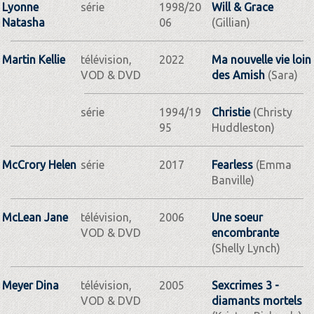
Lyonne
série
1998/20
Will & Grace
Natasha
06
(Gillian)
Martin Kellie
télévision,
2022
Ma nouvelle vie loin
VOD & DVD
des Amish
(Sara)
série
1994/19
Christie
(Christy
95
Huddleston)
McCrory Helen
série
2017
Fearless
(Emma
Banville)
McLean Jane
télévision,
2006
Une soeur
VOD & DVD
encombrante
(Shelly Lynch)
Meyer Dina
télévision,
2005
Sexcrimes 3 -
VOD & DVD
diamants mortels