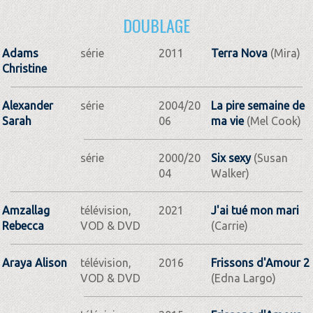
DOUBLAGE
Adams
série
2011
Terra Nova
(Mira)
Christine
Alexander
série
2004/20
La pire semaine de
Sarah
06
ma vie
(Mel Cook)
série
2000/20
Six sexy
(Susan
04
Walker)
Amzallag
télévision,
2021
J'ai tué mon mari
Rebecca
VOD & DVD
(Carrie)
Araya Alison
télévision,
2016
Frissons d'Amour 2
VOD & DVD
(Edna Largo)