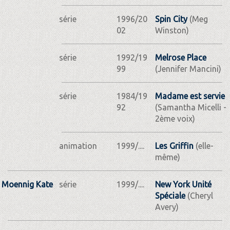
série
1996/20
Spin City
(Meg
02
Winston)
série
1992/19
Melrose Place
99
(Jennifer Mancini)
série
1984/19
Madame est servie
92
(Samantha Micelli -
2ème voix)
animation
1999/....
Les Griffin
(elle-
même)
Moennig Kate
série
1999/....
New York Unité
Spéciale
(Cheryl
Avery)