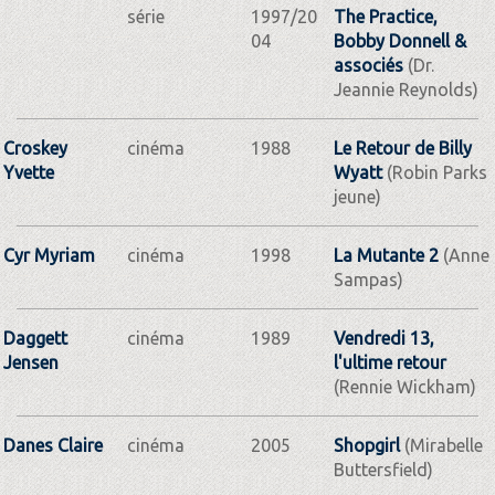
série
1997/20
The Practice,
04
Bobby Donnell &
associés
(Dr.
Jeannie Reynolds)
Croskey
cinéma
1988
Le Retour de Billy
Yvette
Wyatt
(Robin Parks
jeune)
Cyr Myriam
cinéma
1998
La Mutante 2
(Anne
Sampas)
Daggett
cinéma
1989
Vendredi 13,
Jensen
l'ultime retour
(Rennie Wickham)
Danes Claire
cinéma
2005
Shopgirl
(Mirabelle
Buttersfield)