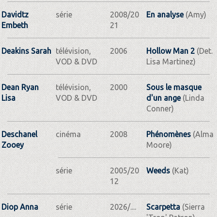
Davidtz
série
2008/20
En analyse
(Amy)
Embeth
21
Deakins Sarah
télévision,
2006
Hollow Man 2
(Det.
VOD & DVD
Lisa Martinez)
Dean Ryan
télévision,
2000
Sous le masque
Lisa
VOD & DVD
d'un ange
(Linda
Conner)
Deschanel
cinéma
2008
Phénomènes
(Alma
Zooey
Moore)
série
2005/20
Weeds
(Kat)
12
Diop Anna
série
2026/....
Scarpetta
(Sierra