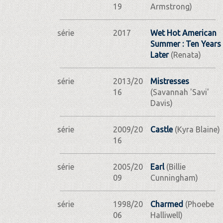
19
Armstrong)
série
2017
Wet Hot American
Summer : Ten Years
Later
(Renata)
série
2013/20
Mistresses
16
(Savannah 'Savi'
Davis)
série
2009/20
Castle
(Kyra Blaine)
16
série
2005/20
Earl
(Billie
09
Cunningham)
série
1998/20
Charmed
(Phoebe
06
Halliwell)