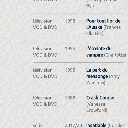
Byl)
télévision,
1998
Pour tout l'or de
VOD & DVD
l'Alaska
(Frances
Ella Fitz)
télévision,
1995
L'étreinte du
VOD & DVD
vampire
(Charlotte)
télévision,
1995
La part du
VOD & DVD
mensonge
(Amy
Winslow)
télévision,
1988
Crash Course
VOD & DVD
(Vanessa
Crawford)
série
2017/20
Insatiable
(Coralee