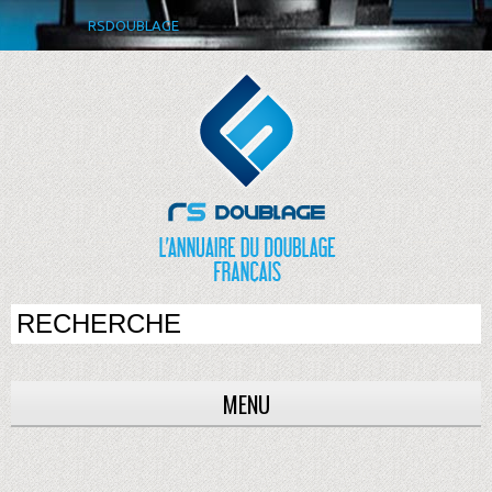
RSDOUBLAGE
MENU