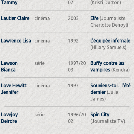
Tammy
02
(Kristi Dutton)
Lautier Claire
cinéma
2003
Elfe
(Journaliste
Charlotte Denoyl)
Lawrence Lisa
cinéma
1992
L'équipée infernale
(Hillary Samuels)
Lawson
série
1997/20
Buffy contre les
Bianca
03
vampires
(Kendra)
Love Hewitt
cinéma
1997
Souviens-toi... l'été
Jennifer
dernier
(Julie
James)
Lovejoy
série
1996/20
Spin City
Deirdre
02
(Journaliste TV)