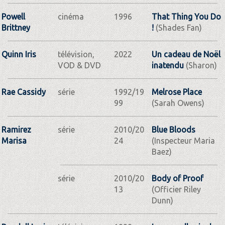
Powell
cinéma
1996
That Thing You Do
Brittney
!
(Shades Fan)
Quinn Iris
télévision,
2022
Un cadeau de Noël
VOD & DVD
inatendu
(Sharon)
Rae Cassidy
série
1992/19
Melrose Place
99
(Sarah Owens)
Ramirez
série
2010/20
Blue Bloods
Marisa
24
(Inspecteur Maria
Baez)
série
2010/20
Body of Proof
13
(Officier Riley
Dunn)