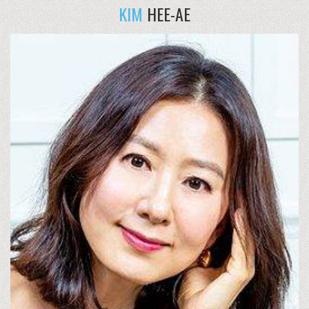
KIM
HEE-AE