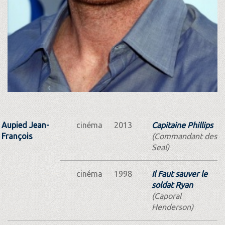
Aupied Jean-
cinéma
2013
Capitaine Phillips
François
(Commandant des
Seal)
cinéma
1998
Il Faut sauver le
soldat Ryan
(Caporal
Henderson)