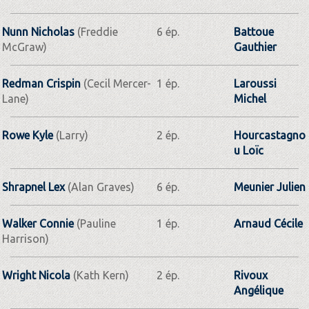
Nunn Nicholas
(Freddie
6 ép.
Battoue
McGraw)
Gauthier
Redman Crispin
(Cecil Mercer-
1 ép.
Laroussi
Lane)
Michel
Rowe Kyle
(Larry)
2 ép.
Hourcastagno
u Loïc
Shrapnel Lex
(Alan Graves)
6 ép.
Meunier Julien
Walker Connie
(Pauline
1 ép.
Arnaud Cécile
Harrison)
Wright Nicola
(Kath Kern)
2 ép.
Rivoux
Angélique