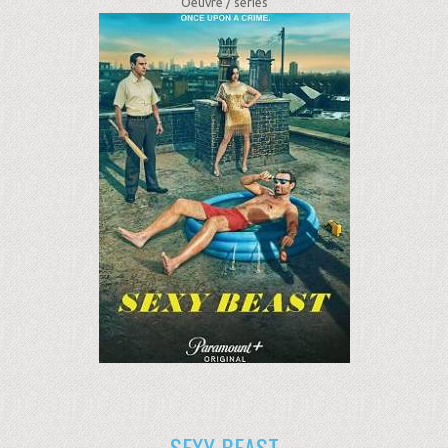
Oeuvre /
séries
SEXY BEAST