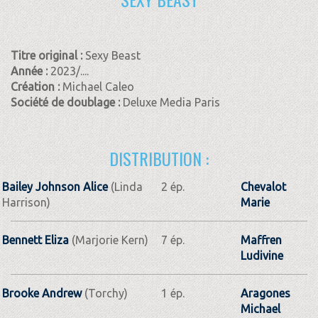
Titre original :
Sexy Beast
Année :
2023/....
Création :
Michael Caleo
Société de doublage :
Deluxe Media Paris
DISTRIBUTION :
Bailey Johnson Alice
(Linda
2 ép.
Chevalot
Harrison)
Marie
Bennett Eliza
(Marjorie Kern)
7 ép.
Maffren
Ludivine
Brooke Andrew
(Torchy)
1 ép.
Aragones
Michael