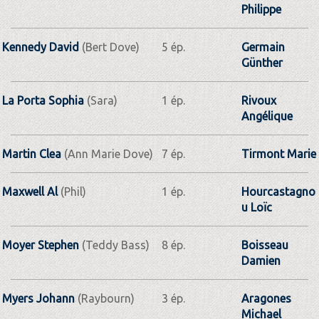
Philippe
Kennedy David
(Bert Dove)
5 ép.
Germain
Günther
La Porta Sophia
(Sara)
1 ép.
Rivoux
Angélique
Martin Clea
(Ann Marie Dove)
7 ép.
Tirmont Marie
Maxwell Al
(Phil)
1 ép.
Hourcastagno
u Loïc
Moyer Stephen
(Teddy Bass)
8 ép.
Boisseau
Damien
Myers Johann
(Raybourn)
3 ép.
Aragones
Michael