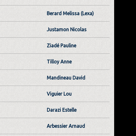
Berard Melissa (Lexa)
Justamon Nicolas
Ziadé Pauline
Tilloy Anne
Mandineau David
Viguier Lou
Darazi Estelle
Arbessier Arnaud