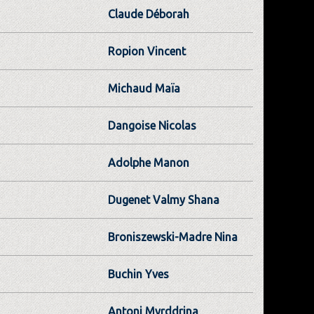
Claude Déborah
Ropion Vincent
Michaud Maïa
Dangoise Nicolas
Adolphe Manon
Dugenet Valmy Shana
Broniszewski-Madre Nina
Buchin Yves
Antoni Myrddrina