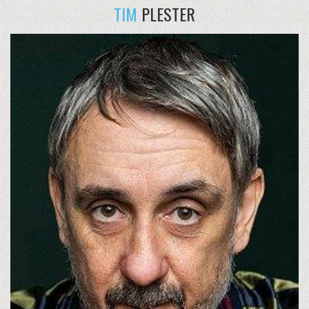
TIM
PLESTER