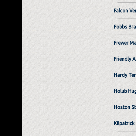
Falcon Ve
Fobbs Br
Frewer Ma
Friendly 
Hardy Ter
Holub Hug
Hoston St
Kilpatrick