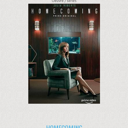
Oeuvre /
séries
HOMECOMING