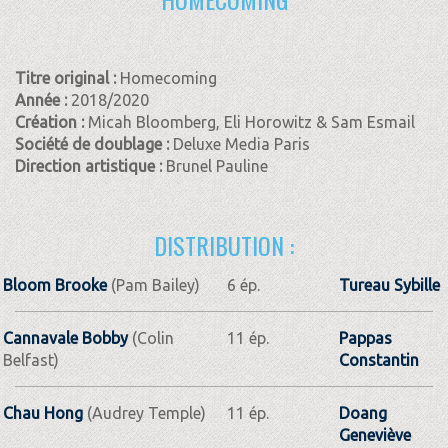
Titre original :
Homecoming
Année :
2018/2020
Création :
Micah Bloomberg, Eli Horowitz & Sam Esmail
Société de doublage :
Deluxe Media Paris
Direction artistique :
Brunel Pauline
DISTRIBUTION :
Bloom Brooke
(Pam Bailey)
6 ép.
Tureau Sybille
Cannavale Bobby
(Colin
11 ép.
Pappas
Belfast)
Constantin
Chau Hong
(Audrey Temple)
11 ép.
Doang
Geneviève