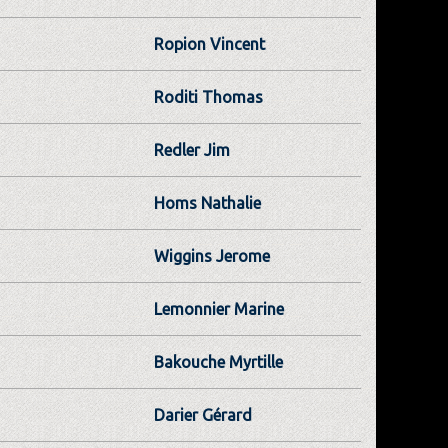
Ropion Vincent
Roditi Thomas
Redler Jim
Homs Nathalie
Wiggins Jerome
Lemonnier Marine
Bakouche Myrtille
Darier Gérard