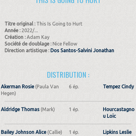
Titre original :
This Is Going to Hurt
Année :
2022/....
Création :
Adam Kay
Société de doublage :
Nice Fellow
Direction artistique :
Dos Santos-Salvini Jonathan
DISTRIBUTION :
Akerman Rosie
(Paula Van
6 ép.
Tempez Cindy
Hegen)
Aldridge Thomas
(Mark)
1 ép.
Hourcastagno
u Loïc
Bailey Johnson Alice
(Callie)
1 ép.
Lipkins Leslie