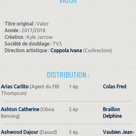
Titre original :
Valor
Année :
2017/2018
Création :
Kyle Jarrow
Société de doublage :
TVS
Direction artistique :
Coppola Ivana
(Codirection)
DISTRIBUTION :
Arias Carlito
(Agent du FBI
1 ép.
Colas Fred
Thompson)
Ashton Catherine
(Olivia
5 ép.
Braillon
Benning)
Delphine
Ashwood Dajour
(Dauud)
5 ép.
Vaubien Jean-