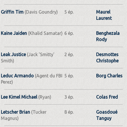
Griffin Tim
(Davis Goundry)
5 ép.
Maurel
Laurent
Kaine Jaiden
(Khalid Samatar)
6 ép.
Benghezala
Rody
Leak Justice
(Jack 'Smitty'
2 ép.
Desmottes
Smith)
Christophe
Leduc Armando
(Agent du FBI
5 ép.
Borg Charles
Perez)
Lee Kimel Michael
(Ryan)
3 ép.
Colas Fred
Letscher Brian
(Tucker
8 ép.
Goasdoué
Magnus)
Tanguy