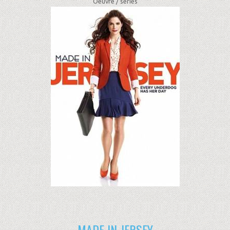
Oeuvre /
séries
MADE IN JERSEY