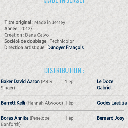
Titre original :
Made in Jersey
Année :
2012/....
Création :
Dana Calvo
Société de doublage :
Technicolor
Direction artistique :
Dunoyer François
DISTRIBUTION :
Baker David Aaron
(Peter
1 ép.
Le Doze
Singer)
Gabriel
Barrett Kelli
(Hannah Atwood)
1 ép.
Godès Laetitia
Boras Annika
(Penelope
1 ép.
Bernard Josy
Banforth)