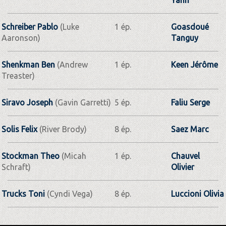
Schreiber Pablo
(Luke
1 ép.
Goasdoué
Aaronson)
Tanguy
Shenkman Ben
(Andrew
1 ép.
Keen Jérôme
Treaster)
Siravo Joseph
(Gavin Garretti)
5 ép.
Faliu Serge
Solis Felix
(River Brody)
8 ép.
Saez Marc
Stockman Theo
(Micah
1 ép.
Chauvel
Schraft)
Olivier
Trucks Toni
(Cyndi Vega)
8 ép.
Luccioni Olivia