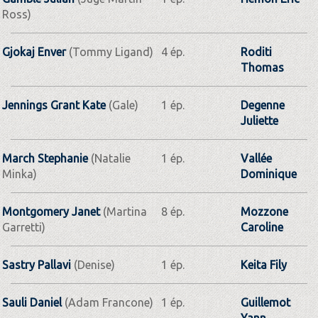
Ross)
Gjokaj Enver
(Tommy Ligand)
4 ép.
Roditi
Thomas
Jennings Grant Kate
(Gale)
1 ép.
Degenne
Juliette
March Stephanie
(Natalie
1 ép.
Vallée
Minka)
Dominique
Montgomery Janet
(Martina
8 ép.
Mozzone
Garretti)
Caroline
Sastry Pallavi
(Denise)
1 ép.
Keita Fily
Sauli Daniel
(Adam Francone)
1 ép.
Guillemot
Yann