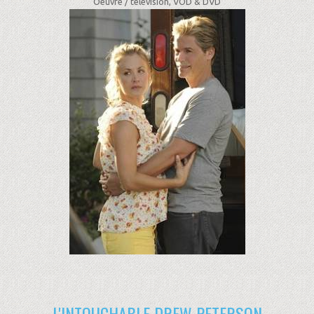
Oeuvre /
télévision, VOD & DVD
L'INTOUCHABLE DREW PETERSON