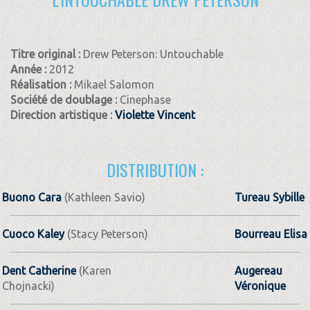
Titre original :
Drew Peterson: Untouchable
Année :
2012
Réalisation :
Mikael Salomon
Société de doublage :
Cinephase
Direction artistique :
Violette Vincent
DISTRIBUTION :
Buono Cara
(Kathleen Savio)
Tureau Sybille
Cuoco Kaley
(Stacy Peterson)
Bourreau Elisa
Dent Catherine
(Karen
Augereau
Chojnacki)
Véronique