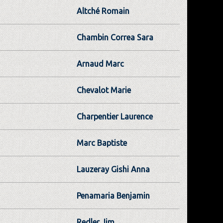
Altché Romain
Chambin Correa Sara
Arnaud Marc
Chevalot Marie
Charpentier Laurence
Marc Baptiste
Lauzeray Gishi Anna
Penamaria Benjamin
Redler Jim