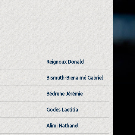
Reignoux Donald
Bismuth-Bienaimé Gabriel
Bédrune Jérémie
Godès Laetitia
Alimi Nathanel