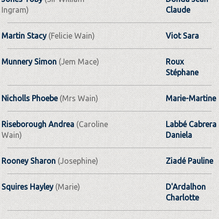
Ingram)
Claude
Martin Stacy
(Felicie Wain)
Viot Sara
Munnery Simon
(Jem Mace)
Roux
Stéphane
Nicholls Phoebe
(Mrs Wain)
Marie-Martine
Riseborough Andrea
(Caroline
Labbé Cabrera
Wain)
Daniela
Rooney Sharon
(Josephine)
Ziadé Pauline
Squires Hayley
(Marie)
D'Ardalhon
Charlotte