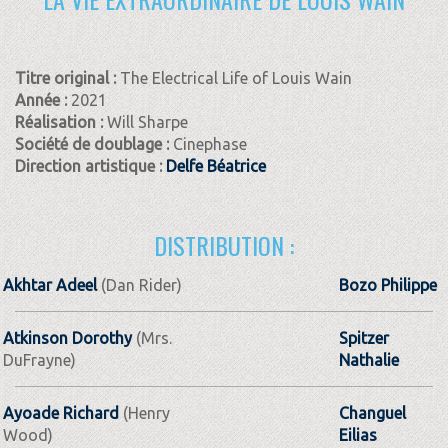
Titre original :
The Electrical Life of Louis Wain
Année :
2021
Réalisation :
Will Sharpe
Société de doublage :
Cinephase
Direction artistique :
Delfe Béatrice
DISTRIBUTION :
Akhtar Adeel
(Dan Rider)
Bozo Philippe
Atkinson Dorothy
(Mrs.
Spitzer
DuFrayne)
Nathalie
Ayoade Richard
(Henry
Changuel
Wood)
Eilias