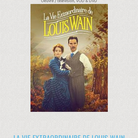
Oeuvre /
télévision, VOD & DVD
LA VIE EXTRAORDINAIRE DE LOUIS WAIN