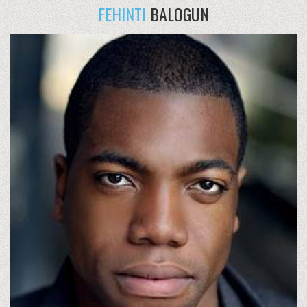
FEHINTI
BALOGUN