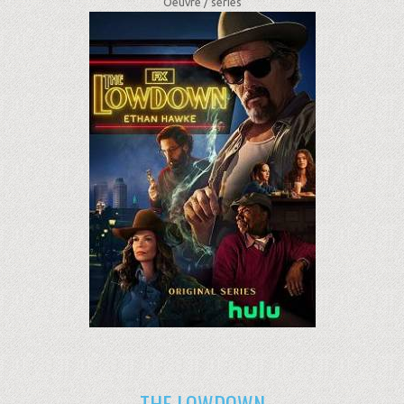
Oeuvre /
séries
THE LOWDOWN