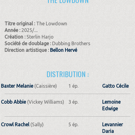
Titre original :
The Lowdown
Année :
2025/....
Création :
Sterlin Harjo
Société de doublage :
Dubbing Brothers
Direction artistique :
Bellon Hervé
DISTRIBUTION :
Baxter Melanie
(Caissière)
1 ép.
Gatto Cécile
Cobb Abbie
(Vickey Williams)
3 ép.
Lemoine
Edwige
Crowl Rachel
(Sally)
5 ép.
Levannier
Daria