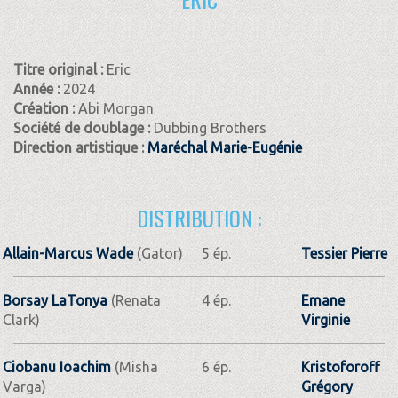
Titre original :
Eric
Année :
2024
Création :
Abi Morgan
Société de doublage :
Dubbing Brothers
Direction artistique :
Maréchal Marie-Eugénie
DISTRIBUTION :
Allain-Marcus Wade
(Gator)
5 ép.
Tessier Pierre
Borsay LaTonya
(Renata
4 ép.
Emane
Clark)
Virginie
Ciobanu Ioachim
(Misha
6 ép.
Kristoforoff
Varga)
Grégory