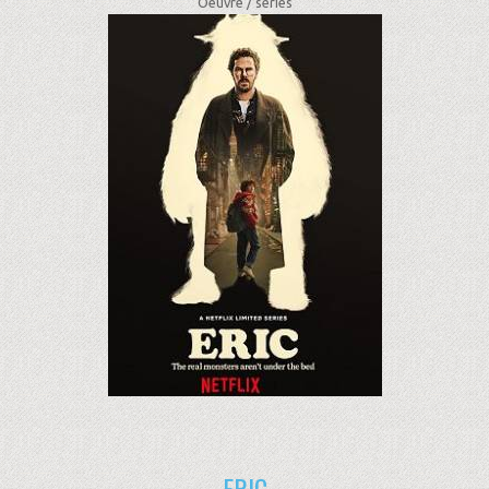
Oeuvre /
séries
ERIC