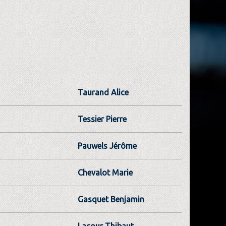
Taurand Alice
Tessier Pierre
Pauwels Jérôme
Chevalot Marie
Gasquet Benjamin
Lacour Thibaut