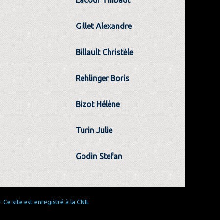
Gillet Alexandre
Billault Christèle
Rehlinger Boris
Bizot Hélène
Turin Julie
Godin Stefan
Ce site est enregistré à la CNIL