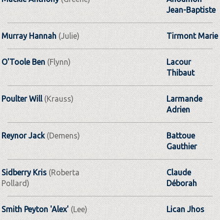
Jean-Baptiste
Murray Hannah
(Julie)
Tirmont Marie
O'Toole Ben
(Flynn)
Lacour
Thibaut
Poulter Will
(Krauss)
Larmande
Adrien
Reynor Jack
(Demens)
Battoue
Gauthier
Sidberry Kris
(Roberta
Claude
Pollard)
Déborah
Smith Peyton 'Alex'
(Lee)
Lican Jhos