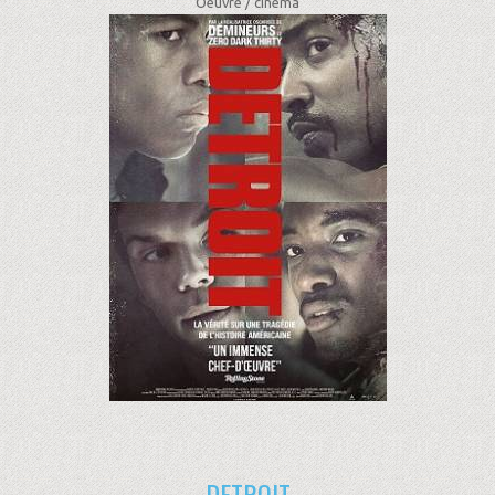
Oeuvre /
cinéma
DETROIT