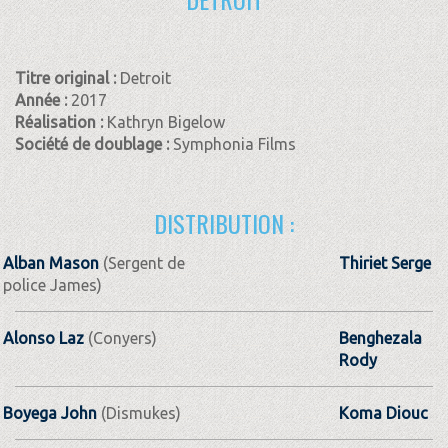
Titre original :
Detroit
Année :
2017
Réalisation :
Kathryn Bigelow
Société de doublage :
Symphonia Films
DISTRIBUTION :
Alban Mason
(Sergent de
Thiriet Serge
police James)
Alonso Laz
(Conyers)
Benghezala
Rody
Boyega John
(Dismukes)
Koma Diouc