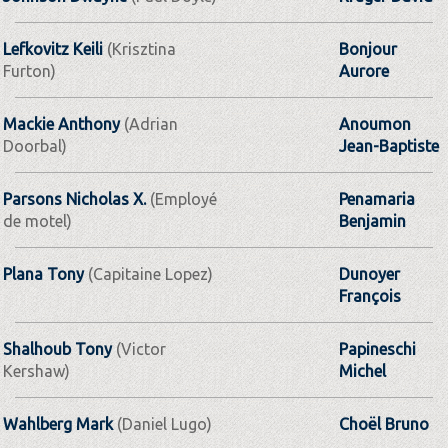
Lefkovitz Keili
(Krisztina
Bonjour
Furton)
Aurore
Mackie Anthony
(Adrian
Anoumon
Doorbal)
Jean-Baptiste
Parsons Nicholas X.
(Employé
Penamaria
de motel)
Benjamin
Plana Tony
(Capitaine Lopez)
Dunoyer
François
Shalhoub Tony
(Victor
Papineschi
Kershaw)
Michel
Wahlberg Mark
(Daniel Lugo)
Choël Bruno