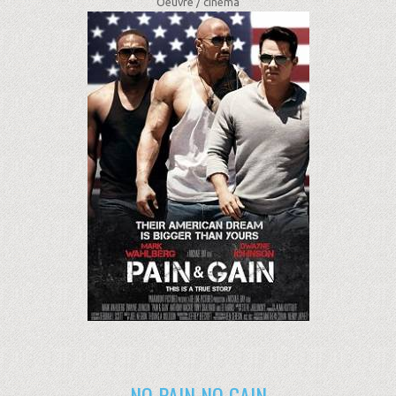
Oeuvre /
cinéma
NO PAIN NO GAIN