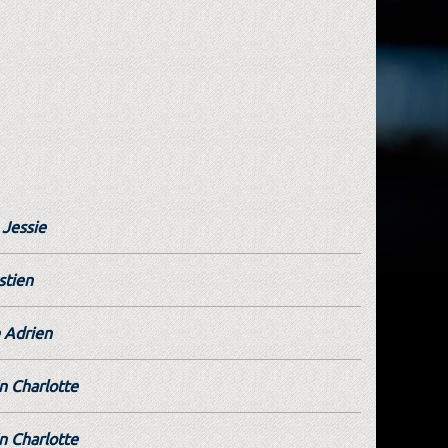
Jessie
stien
 Adrien
 Charlotte
 Charlotte