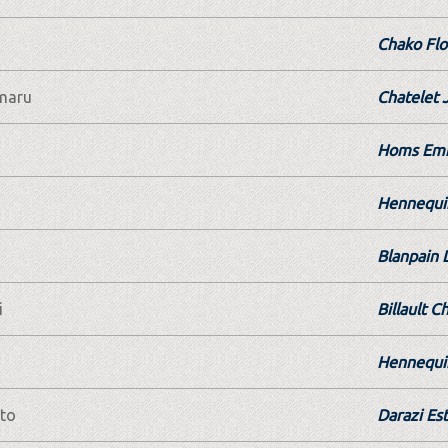
Chako Flo
maru
Chatelet 
Homs Em
Hennequin
Blanpain 
i
Billault C
Hennequin
to
Darazi Est