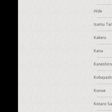
Hide
Isamu Ta
Kakeru
Kana
Kaneshiro
Kobayash
Konoe
Kotaro Sa