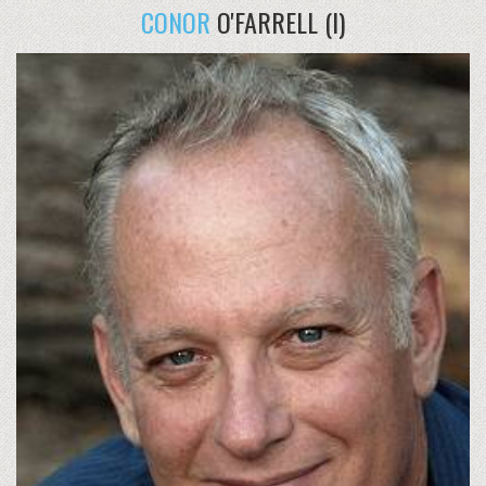
CONOR
O'FARRELL (I)