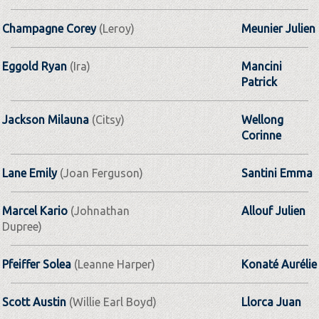
Champagne Corey
(Leroy)
Meunier Julien
Eggold Ryan
(Ira)
Mancini
Patrick
Jackson Milauna
(Citsy)
Wellong
Corinne
Lane Emily
(Joan Ferguson)
Santini Emma
Marcel Kario
(Johnathan
Allouf Julien
Dupree)
Pfeiffer Solea
(Leanne Harper)
Konaté Aurélie
Scott Austin
(Willie Earl Boyd)
Llorca Juan