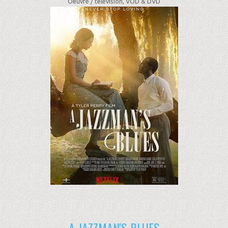
Oeuvre /
télévision, VOD & DVD
A JAZZMAN'S BLUES