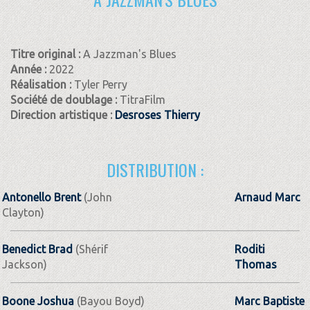
Titre original :
A Jazzman's Blues
Année :
2022
Réalisation :
Tyler Perry
Société de doublage :
TitraFilm
Direction artistique :
Desroses Thierry
DISTRIBUTION :
Antonello Brent
(John
Arnaud Marc
Clayton)
Benedict Brad
(Shérif
Roditi
Jackson)
Thomas
Boone Joshua
(Bayou Boyd)
Marc Baptiste