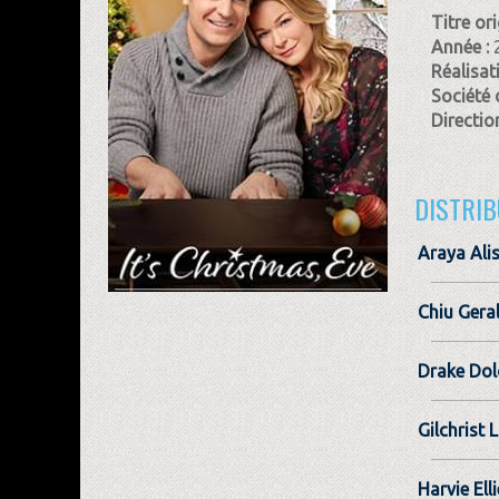
Titre ori
Année :
Réalisat
Société 
Direction
DISTRIB
Araya Ali
Chiu Gera
Drake Dol
Gilchrist 
Harvie Elli