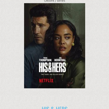
Oeuvre /
séries
HIS & HERS