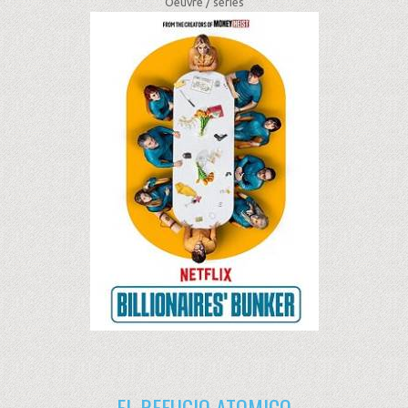
Oeuvre /
séries
EL REFUGIO ATOMICO