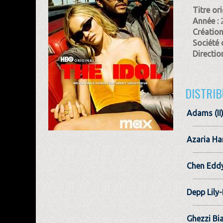
Titre ori
Année :
Création
Société 
Direction
DISTRIB
Adams (II
Azaria Ha
Chen Edd
Depp Lily
Ghezzi Bi