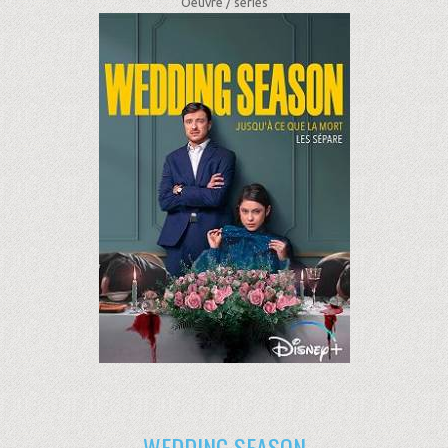
Oeuvre /
séries
WEDDING SEASON