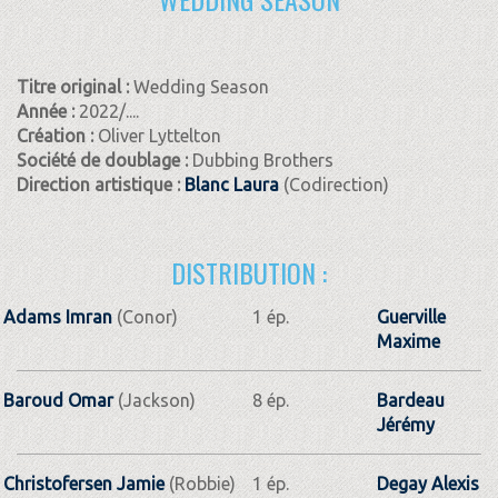
Titre original :
Wedding Season
Année :
2022/....
Création :
Oliver Lyttelton
Société de doublage :
Dubbing Brothers
Direction artistique :
Blanc Laura
(Codirection)
DISTRIBUTION :
Adams Imran
(Conor)
1 ép.
Guerville
Maxime
Baroud Omar
(Jackson)
8 ép.
Bardeau
Jérémy
Christofersen Jamie
(Robbie)
1 ép.
Degay Alexis