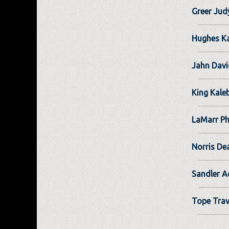
Greer Jud
Hughes Ka
Jahn Davi
King Kale
LaMarr Ph
Norris De
Sandler 
Tope Trav