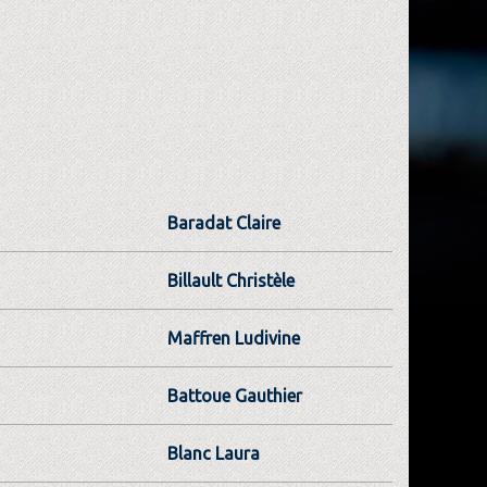
Baradat Claire
Billault Christèle
Maffren Ludivine
Battoue Gauthier
Blanc Laura