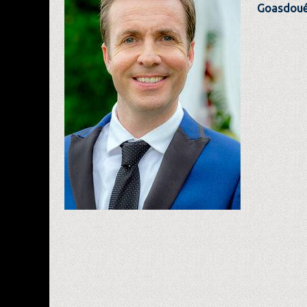
Goasdoué