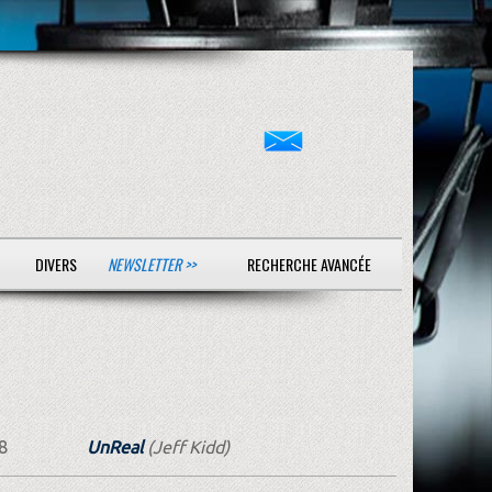
DIVERS
NEWSLETTER >>
RECHERCHE AVANCÉE
8
UnReal
(Jeff Kidd)