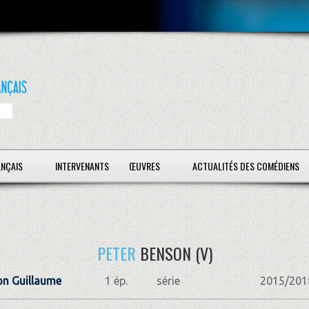
ANÇAIS
INTERVENANTS
ŒUVRES
ACTUALITÉS DES COMÉDIENS
PETER
BENSON (V)
n Guillaume
1 ép.
série
2015/201