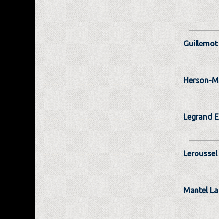
Guillemot
Herson-Ma
Legrand E
Leroussel
Mantel La