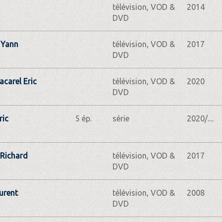
télévision, VOD &
2014
DVD
 Yann
télévision, VOD &
2017
DVD
carel Eric
télévision, VOD &
2020
DVD
ric
5 ép.
série
2020/....
 Richard
télévision, VOD &
2017
DVD
urent
télévision, VOD &
2008
DVD