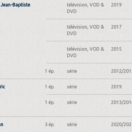
Jean-Baptiste
télévision, VOD &
2019
DVD
télévision, VOD &
2017
DVD
télévision, VOD &
2015
DVD
1 ép.
série
2012/201
ric
1 ép.
série
2019
1 ép.
série
2013/201
an
3 ép.
série
2020/202