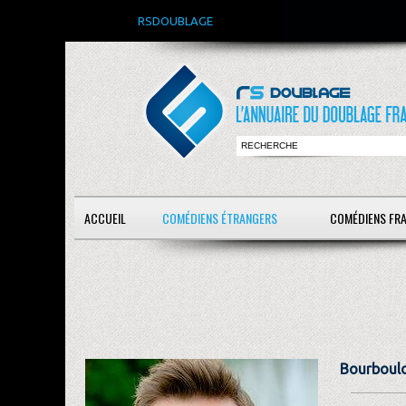
RSDOUBLAGE
ACCUEIL
COMÉDIENS ÉTRANGERS
COMÉDIENS FR
Bourboulo