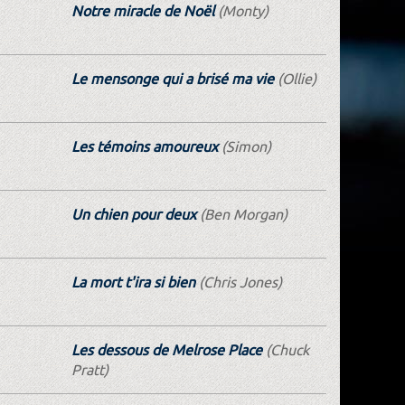
Notre miracle de Noël
(Monty)
Le mensonge qui a brisé ma vie
(Ollie)
Les témoins amoureux
(Simon)
Un chien pour deux
(Ben Morgan)
La mort t'ira si bien
(Chris Jones)
Les dessous de Melrose Place
(Chuck
Pratt)