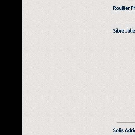
Roullier P
Sibre Juli
Solis Adri