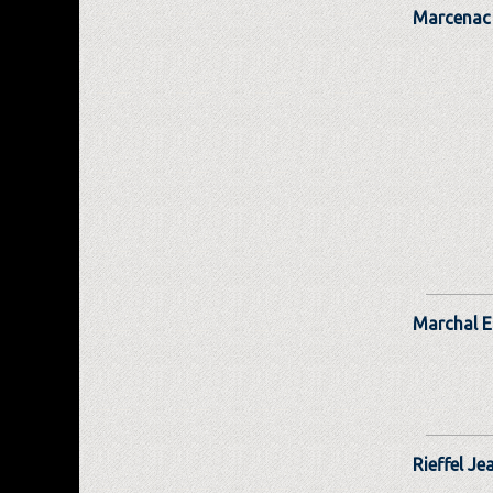
Marcenac 
Marchal E
Rieffel Je