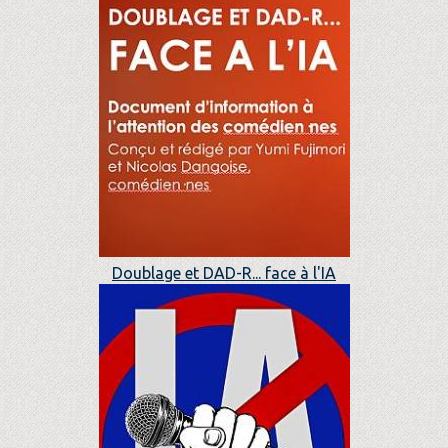
Doublage et DAD-R... face à l'IA