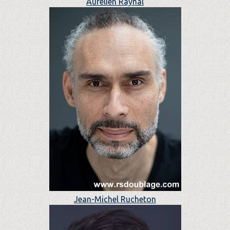
Aurélien Raynal
Jean-Michel Rucheton