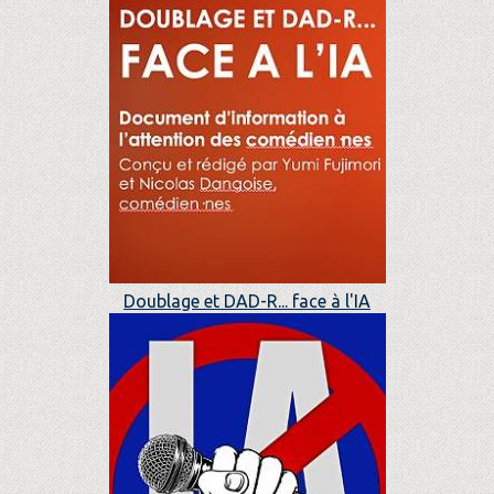
Doublage et DAD-R... face à l'IA