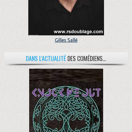
Gilles Sallé
DANS L'ACTUALITÉ
DES COMÉDIENS...