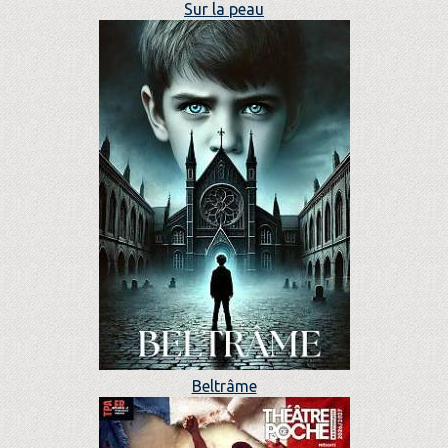
Sur la peau
Beltrâme