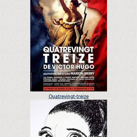
Quatrevingt-treize