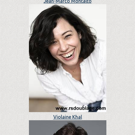
Jean-Marco Montalto
Violaine Khal