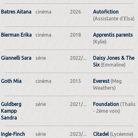
Batres Aitana
cinéma
2026
Autofiction
(Assistante d'Elsa)
Bierman Erika
cinéma
2018
Apprentis parents
(Kylie)
Giannelli Sara
série
2022/....
Daisy Jones & The
Six
(Emmaline)
Goth Mia
cinéma
2015
Everest
(Meg
Weathers)
Guldberg
série
2021/....
Foundation
(Thalis
Kampp
- 2ème voix)
Sandra
Ingle-Finch
série
2023/....
Citadel
(Lycéenne)