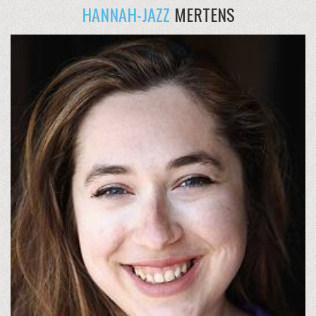
HANNAH-JAZZ
MERTENS