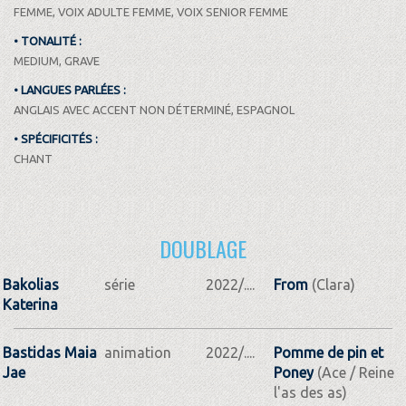
FEMME, VOIX ADULTE FEMME, VOIX SENIOR FEMME
• TONALITÉ :
MEDIUM, GRAVE
• LANGUES PARLÉES :
ANGLAIS AVEC ACCENT NON DÉTERMINÉ, ESPAGNOL
• SPÉCIFICITÉS :
CHANT
DOUBLAGE
Bakolias
série
2022/....
From
(Clara)
Katerina
Bastidas Maia
animation
2022/....
Pomme de pin et
Jae
Poney
(Ace / Reine
l'as des as)