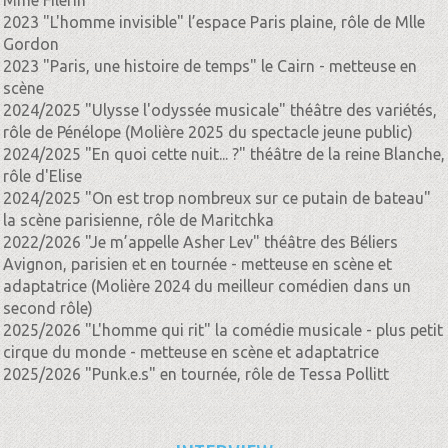
Mme Filerin
2023 "L'homme invisible" l’espace Paris plaine, rôle de Mlle
Gordon
2023 "Paris, une histoire de temps" le Cairn - metteuse en
scène
2024/2025 "Ulysse l'odyssée musicale" théâtre des variétés,
rôle de Pénélope (Molière 2025 du spectacle jeune public)
2024/2025 "En quoi cette nuit... ?" théâtre de la reine Blanche,
rôle d'Elise
2024/2025 "On est trop nombreux sur ce putain de bateau"
la scène parisienne, rôle de Maritchka
2022/2026 "Je m’appelle Asher Lev" théâtre des Béliers
Avignon, parisien et en tournée - metteuse en scène et
adaptatrice (Molière 2024 du meilleur comédien dans un
second rôle)
2025/2026 "L'homme qui rit" la comédie musicale - plus petit
cirque du monde - metteuse en scène et adaptatrice
2025/2026 "Punk.e.s" en tournée, rôle de Tessa Pollitt