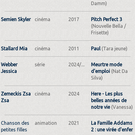
Damm)
Semien Skyler
cinéma
2017
Pitch Perfect 3
(Nouvelle Bella /
Frisette)
Stallard Mia
cinéma
2011
Paul
(Tara jeune)
Webber
série
2024/....
Meurtre mode
Jessica
d'emploi
(Nat Da
Silva)
Zemeckis Zsa
cinéma
2024
Here - Les plus
Zsa
belles années de
notre vie
(Vanessa)
Chanson des
animation
2021
La Famille Addams
petites filles
2 : une virée d'enfer