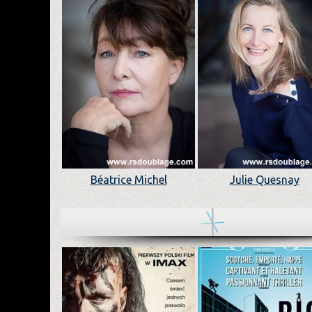
Béatrice Michel
Julie Quesnay