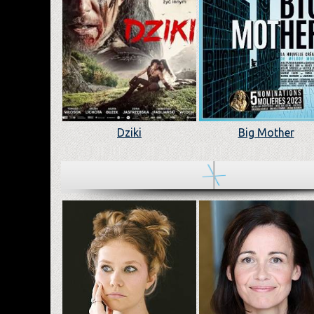
Dziki
Big Mother