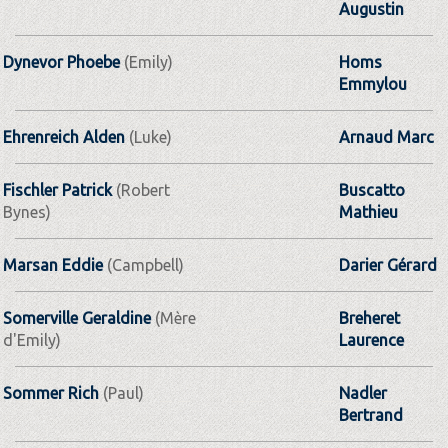
Augustin
Dynevor Phoebe
(Emily)
Homs
Emmylou
Ehrenreich Alden
(Luke)
Arnaud Marc
Fischler Patrick
(Robert
Buscatto
Bynes)
Mathieu
Marsan Eddie
(Campbell)
Darier Gérard
Somerville Geraldine
(Mère
Breheret
d'Emily)
Laurence
Sommer Rich
(Paul)
Nadler
Bertrand