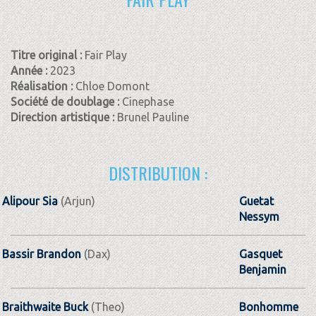
Titre original :
Fair Play
Année :
2023
Réalisation :
Chloe Domont
Société de doublage :
Cinephase
Direction artistique :
Brunel Pauline
DISTRIBUTION :
Alipour Sia
(Arjun)
Guetat
Nessym
Bassir Brandon
(Dax)
Gasquet
Benjamin
Braithwaite Buck
(Theo)
Bonhomme