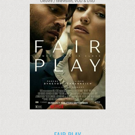
Oeuvre /
télévision, VOD & DVD
FAIR PLAY