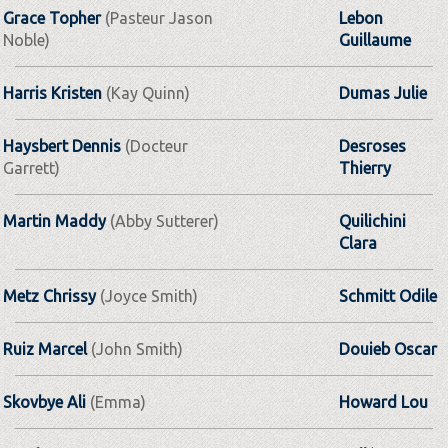
Grace Topher
(Pasteur Jason
Lebon
Noble)
Guillaume
Harris Kristen
(Kay Quinn)
Dumas Julie
Haysbert Dennis
(Docteur
Desroses
Garrett)
Thierry
Martin Maddy
(Abby Sutterer)
Quilichini
Clara
Metz Chrissy
(Joyce Smith)
Schmitt Odile
Ruiz Marcel
(John Smith)
Douieb Oscar
Skovbye Ali
(Emma)
Howard Lou