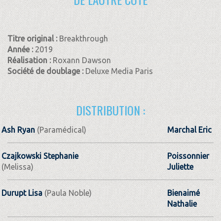
Titre original :
Breakthrough
Année :
2019
Réalisation :
Roxann Dawson
Société de doublage :
Deluxe Media Paris
DISTRIBUTION :
Ash Ryan
(Paramédical)
Marchal Eric
Czajkowski Stephanie
Poissonnier
(Melissa)
Juliette
Durupt Lisa
(Paula Noble)
Bienaimé
Nathalie