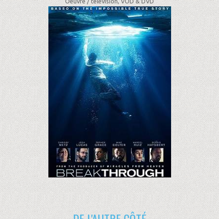
Oeuvre /
télévision, VOD & DVD
DE L'AUTRE CÔTÉ